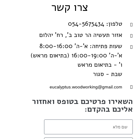
צרו קשר
© עיצוב ובנייה : מיה עיצוב גרפי
טלפון: 054-5675434
אזור תעשיה הר טוב ב', רח' יהלום
שעות פתיחה: א'-ה' 8:00-16:00
א'-ה' 16:00-19:00 (בתיאום מראש)
ו' - בתיאום מראש
שבת - סגור
eucalyptus.woodworking@gmail.com
השאירו פרטיכם בטופס ואחזור
אליכם בהקדם: