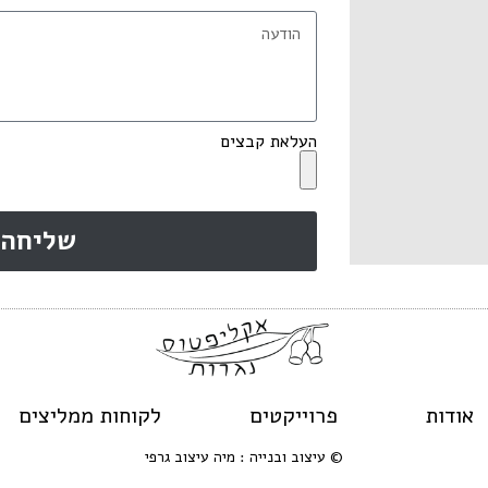
העלאת קבצים
שליחה
אודות
פרוייקטים
לקוחות ממליצים
© עיצוב ובנייה : מיה עיצוב גרפי