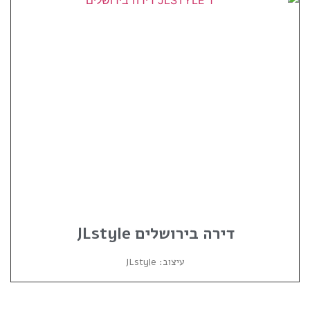
דירה בירושלים JLstyle
עיצוב: JLstyle