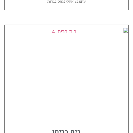
עיצוב: אקליפטוס נגרות
בית בריחן